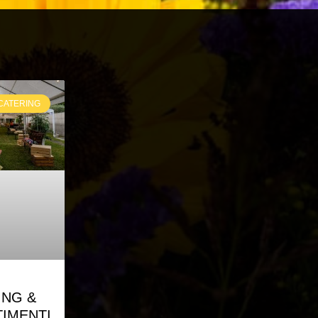
CATERING
ING &
TIMENTI