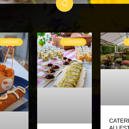
CATERING
CATERING
CATER
ALLES